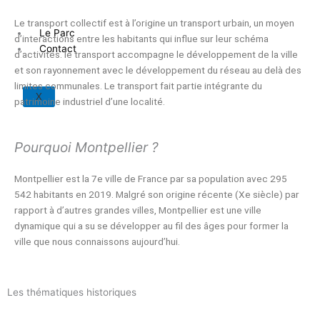
Le transport collectif est à l’origine un transport urbain, un moyen
Le Parc
d’interactions entre les habitants qui influe sur leur schéma
Contact
d’activités. le transport accompagne le développement de la ville
et son rayonnement avec le développement du réseau au delà des
limites communales. Le transport fait partie intégrante du
X
patrimoine industriel d’une localité.
Pourquoi Montpellier ?
Montpellier est la 7e ville de France par sa population avec 295
542 habitants en 2019. Malgré son origine récente (Xe siècle) par
rapport à d’autres grandes villes, Montpellier est une ville
dynamique qui a su se développer au fil des âges pour former la
ville que nous connaissons aujourd’hui.
Les thématiques historiques