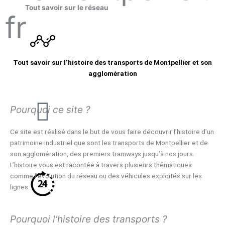
Tout savoir sur le réseau
fr
Tout savoir sur l’histoire des transports de Montpellier et son
L’historique
agglomération
Pourquoi ce site ?
Ce site est réalisé dans le but de vous faire découvrir l’histoire d’un
patrimoine industriel que sont les transports de Montpellier et de
Les plans
son agglomération, des premiers tramways jusqu’à nos jours.
L’histoire vous est racontée à travers plusieurs thématiques
comme l’évolution du réseau ou des véhicules exploités sur les
lignes.
Les horaires
Pourquoi l'histoire des transports ?