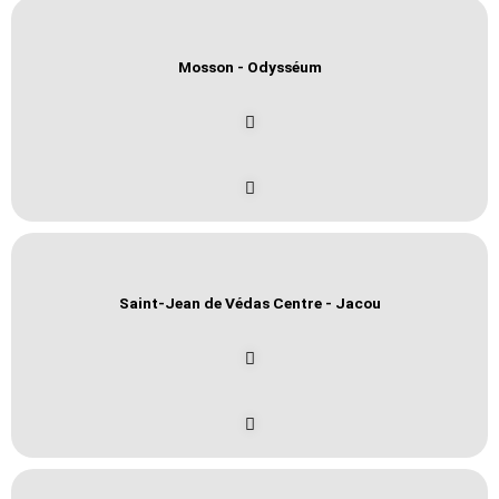
Le Parc
Mosson - Odysséum
Contact
X
Saint-Jean de Védas Centre - Jacou